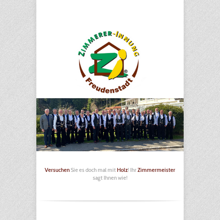
Versuchen
Sie es doch mal mit
Holz
! Ihr
Zimmermeister
sagt Ihnen wie!