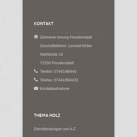
KONTAKT
Zimmerer-Innung Freudenstadt
Geschäftsführer: Lennart Nöller
Wallstraße 10
72250 Freudenstadt
Telefon: 07441/88440
Telefax: 07441/884433
Kontaktaufnahme
THEMA HOLZ
Dienstleistungen von A-Z